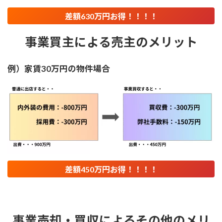
差額630万円お得！！！！
事業買主による売主のメリット
例）家賃30万円の物件場合
差額450万円お得！！！！
事業売却・買収によるその他のメリ