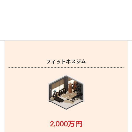
・成約期間：2ヶ月
・買取り先：地元飲食企業
後継者不足に悩む世田谷区内アメリカンダイニングを1,000万
円で以上で成約
フィットネスジム
2,000万円