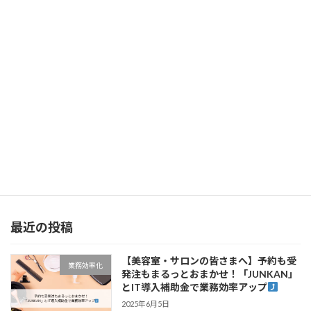
第38回 NAHAマラソン
2024年12月20日
次の記事
【最新情報】IT導入補助金2025のスケジュールや変更点、事前に必要な準備を徹底解説
2025年2月5日
最近の投稿
【美容室・サロンの皆さまへ】予約も受
業務効率化
発注もまるっとおまかせ！「JUNKAN」
とIT導入補助金で業務効率アップ
2025年6月5日