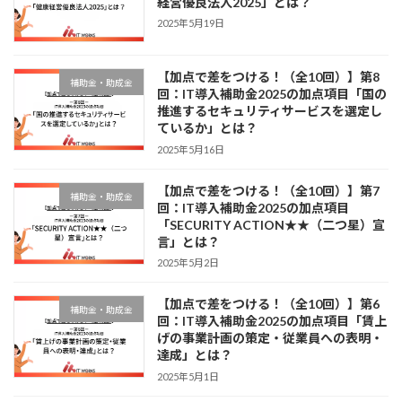
経営優良法人2025」とは？
2025年5月19日
【加点で差をつける！（全10回）】第8
補助金・助成金
回：IT導入補助金2025の加点項目「国の
推進するセキュリティサービスを選定し
ているか」とは？
2025年5月16日
【加点で差をつける！（全10回）】第7
補助金・助成金
回：IT導入補助金2025の加点項目
「SECURITY ACTION★★（二つ星）宣
言」とは？
2025年5月2日
【加点で差をつける！（全10回）】第6
補助金・助成金
回：IT導入補助金2025の加点項目「賃上
げの事業計画の策定・従業員への表明・
達成」とは？
2025年5月1日