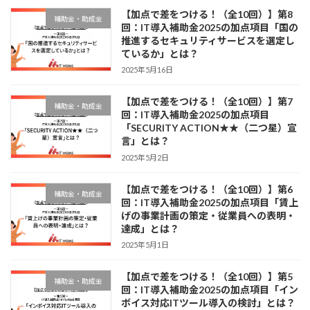
【加点で差をつける！（全10回）】第8
補助金・助成金
回：IT導入補助金2025の加点項目「国の
推進するセキュリティサービスを選定し
ているか」とは？
2025年5月16日
【加点で差をつける！（全10回）】第7
補助金・助成金
回：IT導入補助金2025の加点項目
「SECURITY ACTION★★（二つ星）宣
言」とは？
2025年5月2日
【加点で差をつける！（全10回）】第6
補助金・助成金
回：IT導入補助金2025の加点項目「賃上
げの事業計画の策定・従業員への表明・
達成」とは？
2025年5月1日
【加点で差をつける！（全10回）】第5
補助金・助成金
回：IT導入補助金2025の加点項目「イン
ボイス対応ITツール導入の検討」とは？