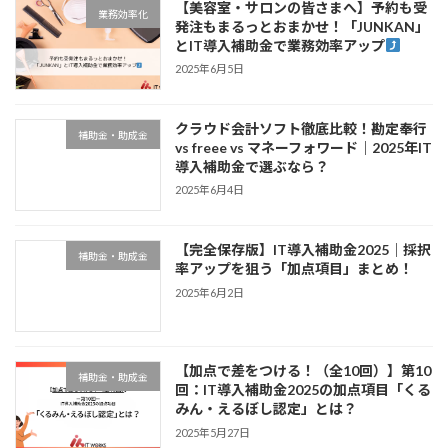
【美容室・サロンの皆さまへ】予約も受
業務効率化
発注もまるっとおまかせ！「JUNKAN」
とIT導入補助金で業務効率アップ
2025年6月5日
クラウド会計ソフト徹底比較！勘定奉行
補助金・助成金
vs freee vs マネーフォワード｜2025年IT
導入補助金で選ぶなら？
2025年6月4日
【完全保存版】IT導入補助金2025｜採択
補助金・助成金
率アップを狙う「加点項目」まとめ！
2025年6月2日
【加点で差をつける！（全10回）】第10
補助金・助成金
回：IT導入補助金2025の加点項目「くる
みん・えるぼし認定」とは？
2025年5月27日